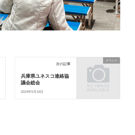
イベント
次の記事
兵庫県ユネスコ連絡協
議会総会
2024年5月16日