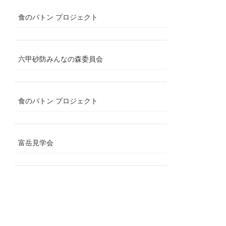
食のバトン プロジェクト
六甲砂防みんなの森委員会
食のバトン プロジェクト
富岳見学会