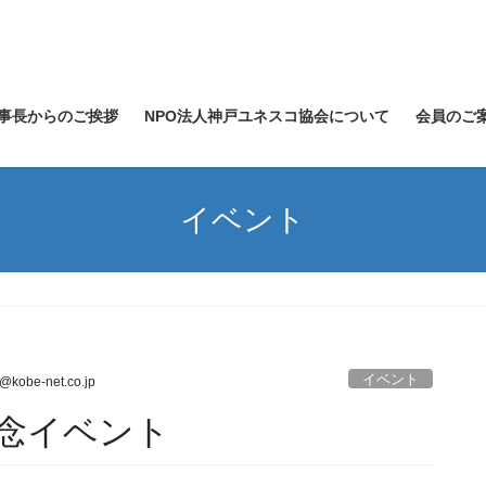
事長からのご挨拶
NPO法人神戸ユネスコ協会について
会員のご
イベント
イベント
i@kobe-net.co.jp
記念イベント