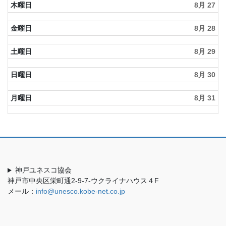
木曜日
8月 27
金曜日
8月 28
土曜日
8月 29
日曜日
8月 30
月曜日
8月 31
神戸ユネスコ協会
神戸市中央区栄町通2-9-7-ウクライナハウス４F
メール：
info@unesco.kobe-net.co.jp